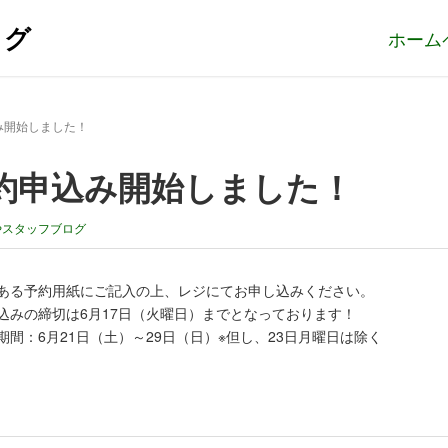
ログ
ホーム
み開始しました！
約申込み開始しました！
やスタッフブログ
ある予約用紙にご記入の上、レジにてお申し込みください。
込みの締切は6月17日（火曜日）までとなっております！
期間：6月21日（土）～29日（日）※但し、23日月曜日は除く