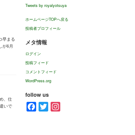
イ
Tweets by royalyotsuya
ブ
ホームページTOPへ戻る
投稿者プロフィール
つ早まる
メタ情報
しが6月
ログイン
投稿フィード
コメントフィード
WordPress.org
follow us
め、仕
Facebook
Twitter
Instagram
遣いで