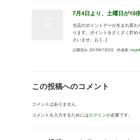
7月4日より、土曜日が1
02
当店のポイントデーが生まれ変わり
ります。ポイントをざくざく貯め
さいませ。お […]
公開済み: 2015年7月2日
作成者:
royal
この投稿へのコメント
コメントはありません。
コメントを入力するためには
ログイン
が必要です。