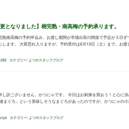
更となりました】樹完熟・南高梅の予約承ります。
完熟南高梅の予約申込み、お渡し期間が市場出荷の関係で予定が３日ず
します。 大変恐れ入りますが、予約受付は6月13日（土）まで。お渡
4282
カテゴリー:
よつやスタッフブログ
申し訳ございません、かつにゃです。 今日はお刺身を買おう！と心に決
伊達まぐろ」という美味しそうなまぐろがあったのですが、かつにゃの小
unya
カテゴリー:
よつやスタッフブログ