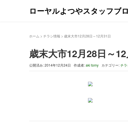
ローヤルよつやスタッフブ
ホーム
>
チラシ情報
>
歳末大市12月28日～12月31日
歳末大市12月28日～12
公開済み: 2014年12月24日
作成者:
aki tomy
カテゴリー:
チラ