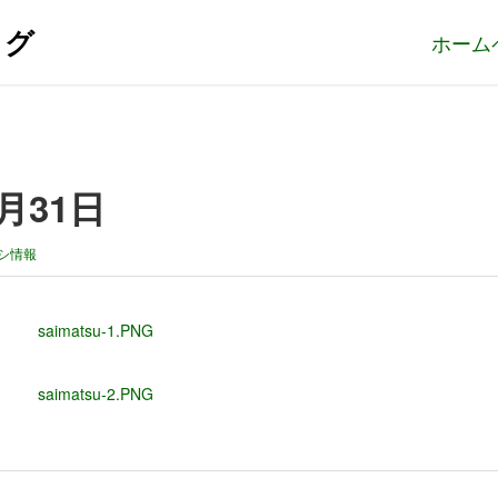
ログ
ホーム
月31日
シ情報