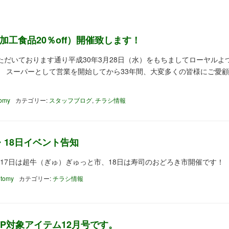
加工食品20％off）開催致します！
だいております通り平成30年3月28日（水）をもちましてローヤルよ
。 スーパーとして営業を開始してから33年間、大変多くの皆様にご愛
tomy
カテゴリー:
スタッフブログ
,
チラシ情報
7・18日イベント告知
2月17日は超牛（ぎゅ）ぎゅっと市、18日は寿司のおどろき市開催です！
 tomy
カテゴリー:
チラシ情報
P対象アイテム12月号です。