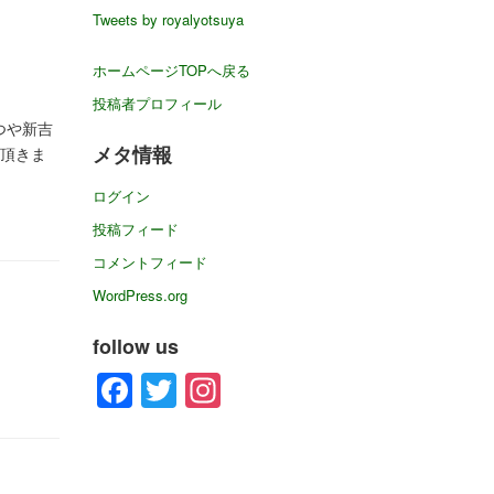
イ
Tweets by royalyotsuya
ブ
ホームページTOPへ戻る
投稿者プロフィール
つや新吉
メタ情報
顧頂きま
ログイン
投稿フィード
コメントフィード
WordPress.org
follow us
Facebook
Twitter
Instagram