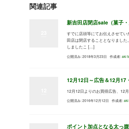
関連記事
新吉田店閉店sale（菓子・
23
すでに店頭等にてお伝えさせていた
田店は閉店することとなりました
しましたこ […]
公開済み: 2018年3月23日
作成者:
aki 
12月12日～広告＆12月1
12
12月12日よりのお買得広告、1
公開済み: 2016年12月12日
作成者:
aki
ポイント加点となる太っ腹