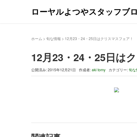
ローヤルよつやスタッフブ
ホーム
>
旬な情報
>
12月23・24・25日はクリスマスフェア！
12月23・24・25日
公開済み: 2015年12月21日
作成者:
aki tomy
カテゴリー:
旬な
関連記事