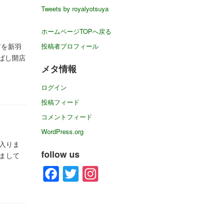
イ
Tweets by royalyotsuya
ブ
ホームページTOPへ戻る
市を新羽
投稿者プロフィール
ばし開店
メタ情報
ログイン
投稿フィード
コメントフィード
WordPress.org
入りま
follow us
まして
Facebook
Twitter
Instagram