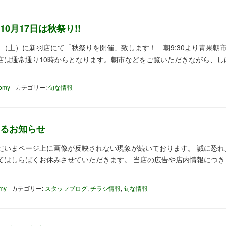
0月17日は秋祭り!!
7日（土）に新羽店にて「秋祭りを開催」致します！ 朝9:30より青果朝
店は通常通り10時からとなります。朝市などをご覧いただきながら、し
tomy
カテゴリー:
旬な情報
るお知らせ
だいまページ上に画像が反映されない現象が続いております。 誠に恐れ
てはしらばくお休みさせていただきます。 当店の広告や店内情報につき
omy
カテゴリー:
スタッフブログ
,
チラシ情報
,
旬な情報