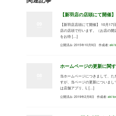
【新羽店の店頭にて開催】1
09
【新羽店店頭にて開催】 10月1
店の店頭で行います。（お店の開
をお待 […]
公開済み: 2015年10月9日
作成者:
aki 
ホームページの更新に関す
08
当ホームページにつきまして、た
すが、当ページの更新についまし
は店舗アプリ、L […]
公開済み: 2019年2月8日
作成者:
aki t