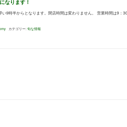
半になります！
分早い9時半からとなります。閉店時間は変わりません。 営業時間は9：30
tomy
カテゴリー:
旬な情報