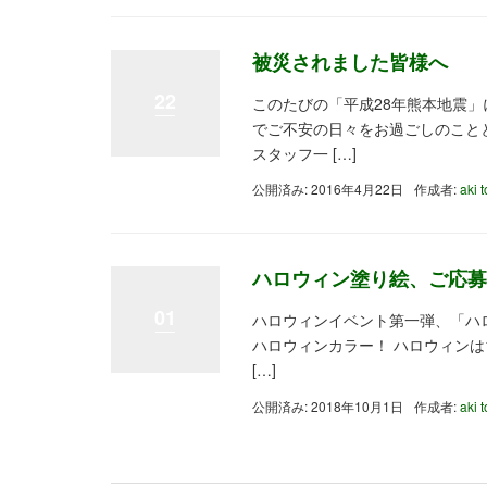
被災されました皆様へ
22
このたびの「平成28年熊本地震」
でご不安の日々をお過ごしのこと
スタッフ一 […]
公開済み: 2016年4月22日
作成者:
aki 
ハロウィン塗り絵、ご応募
01
ハロウィンイベント第一弾、「ハ
ハロウィンカラー！ ハロウィンは
[…]
公開済み: 2018年10月1日
作成者:
aki 