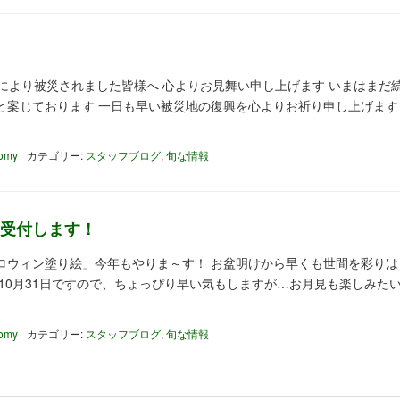
により被災されました皆様へ 心よりお見舞い申し上げます いまはまだ
と案じております 一日も早い被災地の復興を心よりお祈り申し上げます
tomy
カテゴリー:
スタッフブログ
,
旬な情報
受付します！
ロウィン塗り絵」今年もやりま～す！ お盆明けから早くも世間を彩りは
10月31日ですので、ちょっぴり早い気もしますが…お月見も楽しみた
tomy
カテゴリー:
スタッフブログ
,
旬な情報