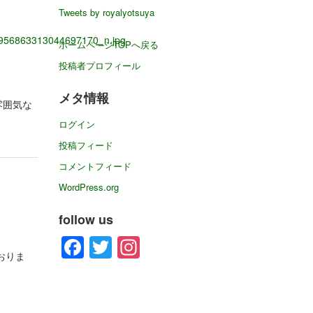
イ
Tweets by royalyotsuya
ブ
ホームページTOPへ戻る
投稿者プロフィール
メタ情報
雰囲気な
ログイン
投稿フィード
コメントフィード
WordPress.org
follow us
Facebook
Twitter
Instagram
おりま