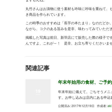
丸竹さんはお漬物に使う素材も吟味に吟味を重ねて、
き商品を作られています。
この時季のおすすめは「長芋の本たまり」なのだどか
ながら、コクのある旨みを是非、味わってみていただ
掲載した写真は前日、新羽店にて販売した際の様子で
んですよ、これが～！ 是非、お立ち寄りくださいま
関連記事
年末年始用の食材、ご予約
19
年末年始に備えて、ごちそうメニ
す。お申し込みは店内にある申込
公開済み: 2017年12月19日
作成者:
aki