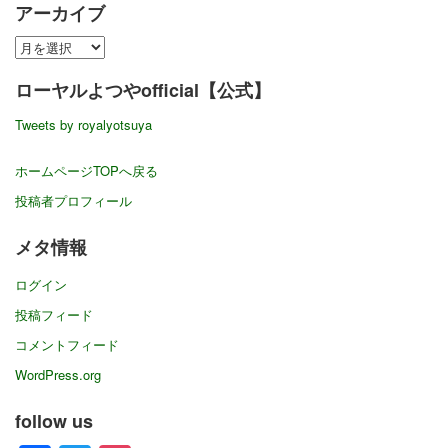
アーカイブ
ア
ー
ローヤルよつやofficial【公式】
カ
イ
Tweets by royalyotsuya
ブ
ホームページTOPへ戻る
投稿者プロフィール
メタ情報
ログイン
投稿フィード
コメントフィード
WordPress.org
follow us