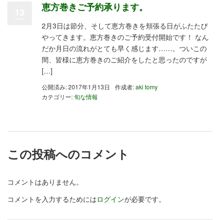
恵方巻きご予約承ります。
13
2月3日は節分、そして恵方巻きを頬張る日がふたたび
やってきます。恵方巻きのご予約受付開始です！ なん
だか月日の流れがとても早く感じます……。ついこの
間、皆様に恵方巻きのご紹介をしたと思ったのですが
[…]
公開済み: 2017年1月13日
作成者:
aki tomy
カテゴリー:
旬な情報
この投稿へのコメント
コメントはありません。
コメントを入力するためには
ログイン
が必要です。