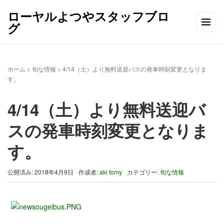
ローヤルよつやスタッフブロ
グ
ホーム
>
旬な情報
>
4/14（土）より無料送迎バスの発車時刻変更となりま
す。
4/14（土）より無料送迎バ
スの発車時刻変更となりま
す。
公開済み: 2018年4月9日
作成者:
aki tomy
カテゴリー:
旬な情報