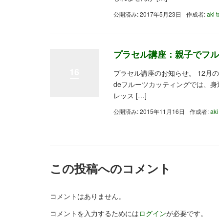
公開済み: 2017年5月23日
作成者:
aki 
プラセル講座：親子でフル
16
プラセル講座のお知らせ。 12月
deフルーツカッティングでは、
レッス […]
公開済み: 2015年11月16日
作成者:
aki
この投稿へのコメント
コメントはありません。
コメントを入力するためには
ログイン
が必要です。