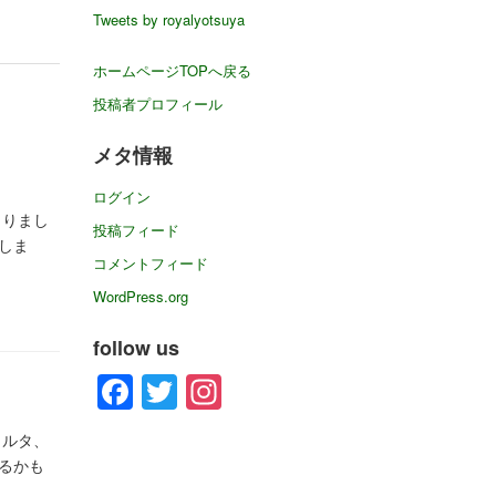
イ
Tweets by royalyotsuya
ブ
ホームページTOPへ戻る
投稿者プロフィール
メタ情報
ログイン
まりまし
投稿フィード
しま
コメントフィード
WordPress.org
follow us
Facebook
Twitter
Instagram
トルタ、
るかも