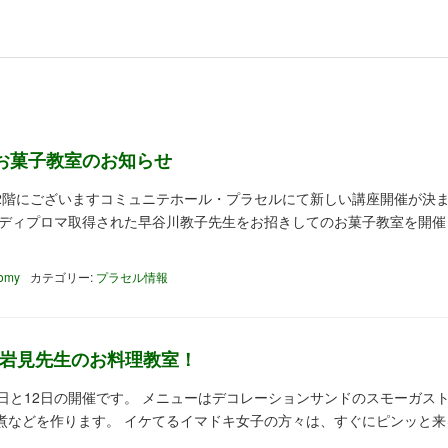
お菓子教室のお知らせ
2階にございますコミュニテホール・プラセルにて新しい講座開催が決
子ディプロマ取得された早谷川教子先生をお招きしてのお菓子教室を開催
tomy
カテゴリー:
プラセル情報
2は岩見先生のお料理教室！
日と12日の開催です。 メニューはデコレーションサンドのスモーガス
煮などを作ります。 イケてるイマドキ女子の方々は、すぐにピンッと来