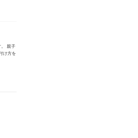
。 親子
付け方を