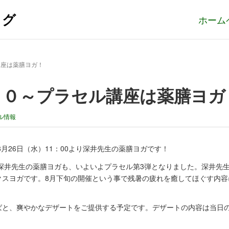
ログ
ホーム
講座は薬膳ヨガ！
：００～プラセル講座は薬膳ヨガ
ル情報
8月26日（水）11：00より深井先生の薬膳ヨガです！
深井先生の薬膳ヨガも、いよいよプラセル第3弾となりました。深井先
クスヨガです。8月下旬の開催という事で残暑の疲れを癒してほぐす内容
ばと、爽やかなデザートをご提供する予定です。デザートの内容は当日