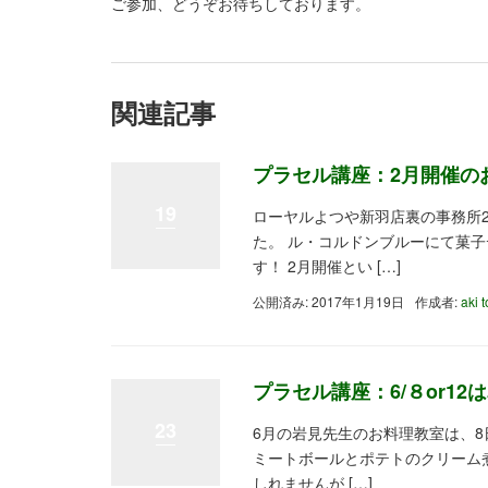
ご参加、どうぞお待ちしております。
関連記事
プラセル講座：2月開催の
19
ローヤルよつや新羽店裏の事務所
た。 ル・コルドンブルーにて菓
す！ 2月開催とい […]
公開済み: 2017年1月19日
作成者:
aki 
プラセル講座：6/８or1
23
6月の岩見先生のお料理教室は、8
ミートボールとポテトのクリーム
しれませんが […]