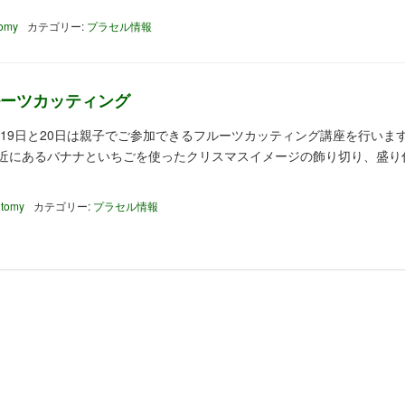
tomy
カテゴリー:
プラセル情報
ーツカッティング
の19日と20日は親子でご参加できるフルーツカッティング講座を行います
身近にあるバナナといちごを使ったクリスマスイメージの飾り切り、盛り
 tomy
カテゴリー:
プラセル情報