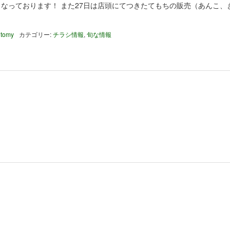
なっております！ また27日は店頭にてつきたてもちの販売（あんこ、
 tomy
カテゴリー:
チラシ情報
,
旬な情報