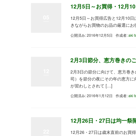
12月5日～お買得・12月1
05
12月5日～お買得広告と12月1
きながらお買物のお品の厳選にお
公開済み: 2016年12月5日
作成者:
aki 
2月3日節分、恵方巻きの
12
2月3日の節分に向けて、恵方巻
司）を節分の夜にその年の恵方に
が習わしとされて […]
公開済み: 2016年1月12日
作成者:
aki 
12月26日・27日は均一祭
22
12月26・27日は歳末直前のお