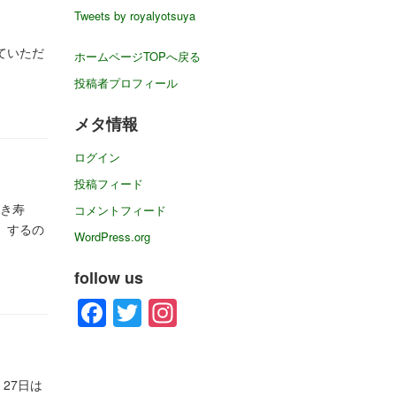
イ
Tweets by royalyotsuya
ブ
ていただ
ホームページTOPへ戻る
投稿者プロフィール
メタ情報
ログイン
投稿フィード
巻き寿
コメントフィード
）するの
WordPress.org
follow us
Facebook
Twitter
Instagram
27日は