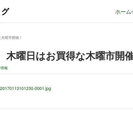
ログ
ホーム
な木曜市開催！
、木曜日はお買得な木曜市開
シ情報