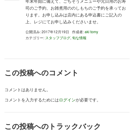
年末年始に備えて、ごちそうメニューや元日用のお寿
司のご予約、お雑煮用ののしもちのご予約を承ってお
ります。お申し込みは店内にある申込書にご記入の
上、レジにてお申し込みくださいませ。
公開済み: 2017年12月19日
作成者:
aki tomy
カテゴリー:
スタッフブログ
,
旬な情報
この投稿へのコメント
コメントはありません。
コメントを入力するためには
ログイン
が必要です。
この投稿へのトラックバック