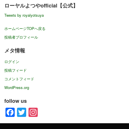
ローヤルよつやofficial【公式】
カ
イ
Tweets by royalyotsuya
ブ
ホームページTOPへ戻る
投稿者プロフィール
メタ情報
ログイン
投稿フィード
コメントフィード
WordPress.org
follow us
Facebook
Twitter
Instagram