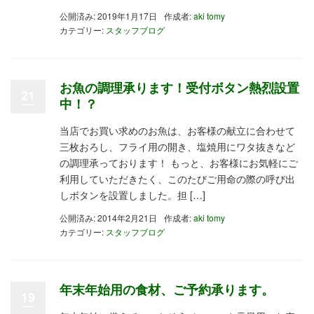
公開済み: 2019年1月17日
作成者:
aki tomy
カテゴリー:
スタッフブログ
お魚の調理承ります！受付ボタン熱烈設置
21
中！？
当店でお買い求めのお魚は、お客様の献立に合わせて
三枚おろし、フライ用の開き、塩焼用にワタ抜きなど
の調理承っております！ もっと、お客様にお気軽にご
利用していただきたく、このたびご用命の際の呼び出
しボタンを設置しました。担 […]
公開済み: 2014年2月21日
作成者:
aki tomy
カテゴリー:
スタッフブログ
年末年始用の食材、ご予約承ります。
19