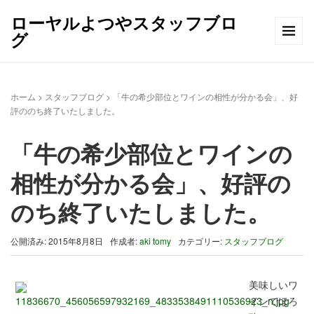
ローヤルよつやスタッフブロ
グ
ホーム
>
スタッフブログ
>
「牛の希少部位とワインの相性が分かる会」、好
評ののち終了いたしました。
「牛の希少部位とワインの
相性が分かる会」、好評の
のち終了いたしました。
公開済み: 2015年8月8日
作成者:
aki tomy
カテゴリー:
スタッフブログ
美味しいワ
インでほろ