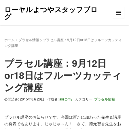
ローヤルよつやスタッフブロ
グ
ホーム
>
プラセル情報
>
プラセル講座：9月12日or18日はフルーツカッティ
ング講座
プラセル講座：9月12日
or18日はフルーツカッティ
ング講座
公開済み: 2015年8月20日
作成者:
aki tomy
カテゴリー:
プラセル情報
プラセル講座のお知らせです。今回は新たに加わった先生＆講座
の発表でもあります。じゃじゃ～ん！ さて、徳元智香先生をお