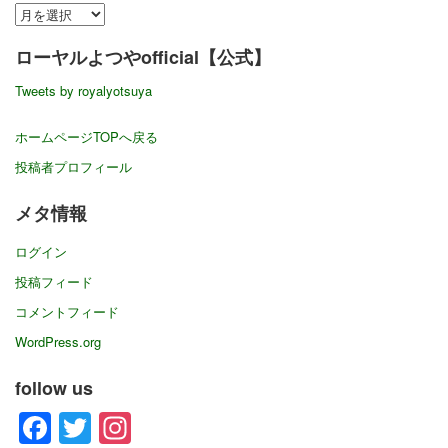
ア
ー
ローヤルよつやofficial【公式】
カ
イ
Tweets by royalyotsuya
ブ
ホームページTOPへ戻る
投稿者プロフィール
メタ情報
ログイン
投稿フィード
コメントフィード
WordPress.org
follow us
Facebook
Twitter
Instagram