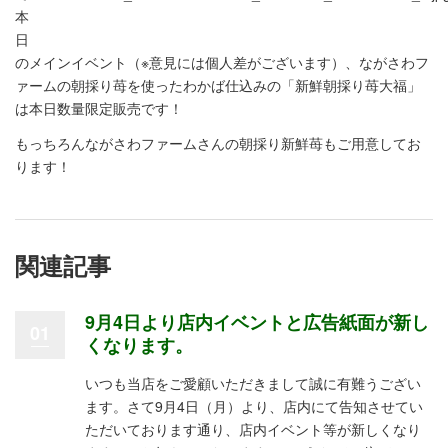
本
日
のメインイベント（※意見には個人差がございます）、ながさわフ
ァームの朝採り苺を使ったわかば仕込みの「新鮮朝採り苺大福」
は本日数量限定販売です！
もっちろんながさわファームさんの朝採り新鮮苺もご用意してお
ります！
関連記事
9月4日より店内イベントと広告紙面が新し
01
くなります。
いつも当店をご愛顧いただきまして誠に有難うござい
ます。さて9月4日（月）より、店内にて告知させてい
ただいております通り、店内イベント等が新しくなり