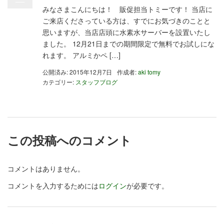
みなさまこんにちは！ 販促担当トミーです！ 当店に
ご来店くださっている方は、すでにお気づきのことと
思いますが、当店店頭に水素水サーバーを設置いたし
ました。 12月21日までの期間限定で無料でお試しにな
れます。 アルミかペ […]
公開済み: 2015年12月7日
作成者:
aki tomy
カテゴリー:
スタッフブログ
この投稿へのコメント
コメントはありません。
コメントを入力するためには
ログイン
が必要です。