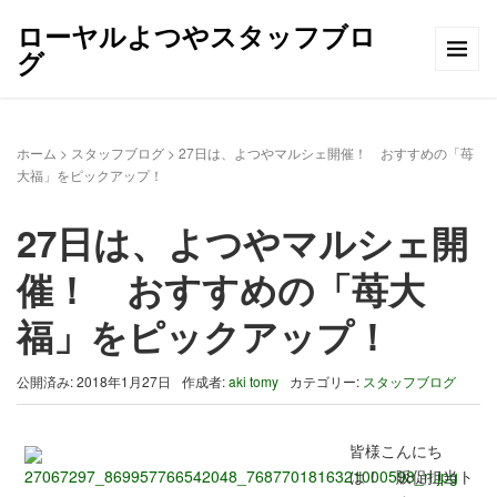
ローヤルよつやスタッフブロ
グ
ホーム
>
スタッフブログ
>
27日は、よつやマルシェ開催！ おすすめの「苺
大福」をピックアップ！
27日は、よつやマルシェ開
催！ おすすめの「苺大
福」をピックアップ！
公開済み: 2018年1月27日
作成者:
aki tomy
カテゴリー:
スタッフブログ
皆様こんにち
は！ 販促担当ト